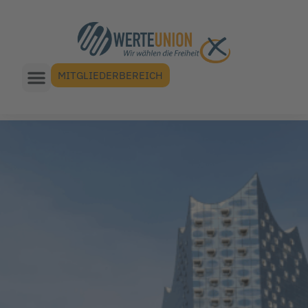
MITGLIEDERBEREICH