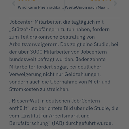
Wird Karin Prien radikalen NGO’s die Unterstützung entziehen?
WerteUnion nach Maaßen: Klare Positionierung als freiheitlich-bürgerliche Kraft
Jobcenter-Mitarbeiter, die tagtäglich mit
„Stütze“-Empfängern zu tun haben, fordern
zum Teil drakonische Bestrafung von
Arbeitsverweigerern. Das zeigt eine Studie, bei
der über 3000 Mitarbeiter von Jobcentern
bundesweit befragt wurden. Jeder zehnte
Mitarbeiter fordert sogar, bei deutlicher
Verweigerung nicht nur Geldzahlungen,
sondern auch die Übernahme von Miet- und
Stromkosten zu streichen.
„Riesen-Wut in deutschen Job-Centern
enthüllt“, so berichtete Bild über die Studie, die
vom „Institut für Arbeitsmarkt und
Berufsforschung“ (IAB) durchgeführt wurde.