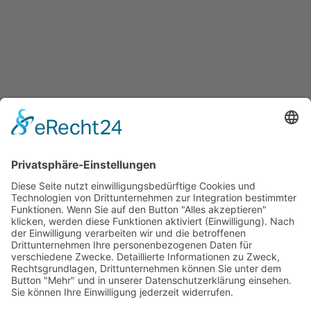
Jetzt teilen
Facebook
Twitter
LinkedIn
Pinterest
WhatsApp
Telegram
XING
Email