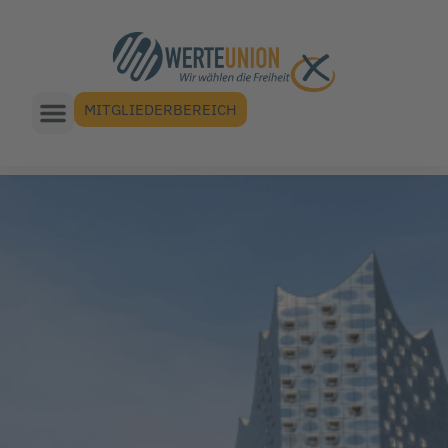
MITGLIEDERBEREICH