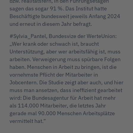
bzw. realitätsfern, in den Führungsetagen
sagen das sogar 91 %. Das Institut hatte
Beschäftigte bundesweit jeweils Anfang 2024
und erneut in diesem Jahr befragt.
#Sylvia_Pantel, Bundesvize der WerteUnion:
„Wer krank oder schwach ist, braucht
Unterstützung, aber wer arbeitsfähig ist, muss
arbeiten. Verweigerung muss spürbare Folgen
haben. Menschen in Arbeit zu bringen, ist die
vornehmste Pflicht der Mitarbeiter in
Jobcentern. Die Studie zeigt aber auch, und hier
muss man ansetzen, dass ineffizient gearbeitet
wird: Die Bundesagentur für Arbeit hat mehr
als 114.000 Mitarbeiter, die letztes Jahr
gerade mal 90.000 Menschen Arbeitsplätze
vermittelt hat.“