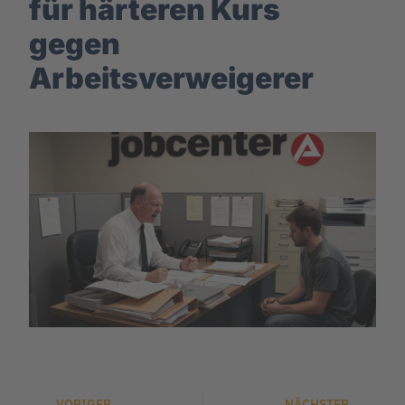
für härteren Kurs
gegen
Arbeitsverweigerer
VORIGER
NÄCHSTER