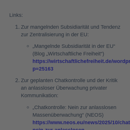
Links:
Zur mangelnden Subsidiarität und Tendenz
zur Zentralisierung in der EU:
„Mangelnde Subsidiarität in der EU“
(Blog „Wirtschaftliche Freiheit“)
https://wirtschaftlichefreiheit.de/wordp
p=25163
Zur geplanten Chatkontrolle und der Kritik
an anlassloser Überwachung privater
Kommunikation:
„Chatkontrolle: Nein zur anlasslosen
Massenüberwachung“ (NEOS)
https://www.neos.eu/news/2025/10/chat
nein-zur-anlasslosen-