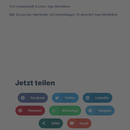
Text (redaktionell) & Links: Ingo Wendelken
Bild: Europa der Vaterländer mit Landesflaggen, KI-generiert: Ingo Wendelken
Jetzt teilen
Facebook
Twitter
LinkedIn
Pinterest
WhatsApp
Telegram
XING
Email