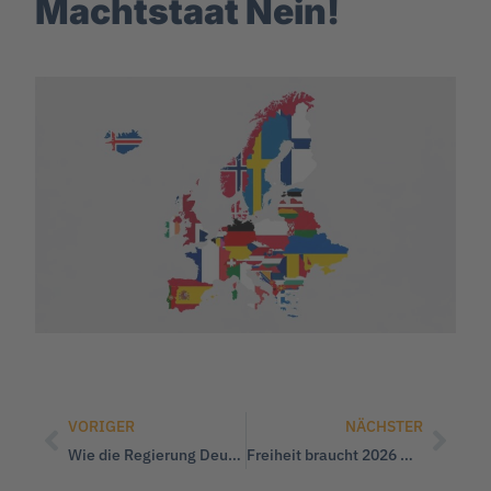
Machtstaat Nein!
VORIGER
NÄCHSTER
Wie die Regierung Deutschland sehenden Auges in den Abgrund führt
Freiheit braucht 2026 wieder eine Stimme