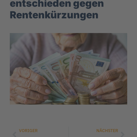
entschieden gegen
Rentenkürzungen
VORIGER
NÄCHSTER