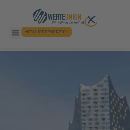
MITGLIEDERBEREICH