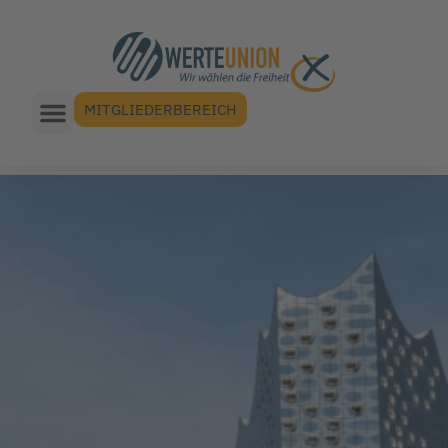
MITGLIEDERBEREICH