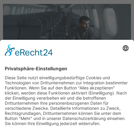
Asylbewerber sind der Beleg dafür, dass unser Staat
in einer selbstverschuldeten Falle steckt. In
Deutschland leben derzeit 934.553 Antragsteller,
die das Land verlassen müssten – ihr Asylantrag
wurde abgelehnt. Spitzengruppe […]