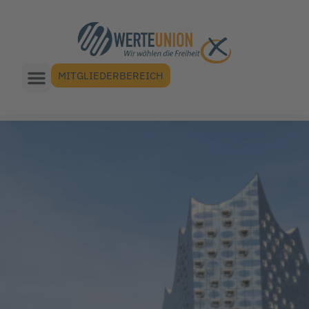
MITGLIEDERBEREICH