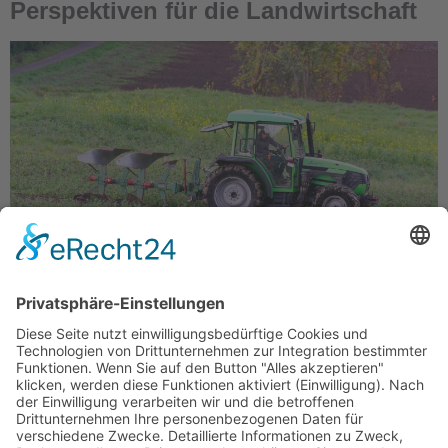
Perspektiven für die Landwirtschaft
Die WerteUnion baut derzeit fachspezifische
Arbeitsgruppen auf. Die Landwirtschaft gehört als
Grundlage unseres Lebens zu den besonders
wichtigen Themen der WerteUnion: Wir wollen
unserer Landwirtschaft wieder mehr Autonomie und