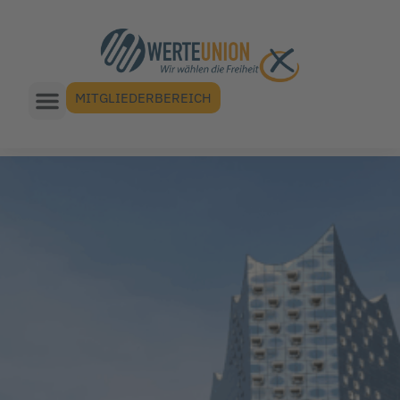
MITGLIEDERBEREICH